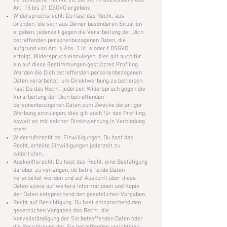
verschiedene Rechte zu, die sich insbesondere aus
Art. 15 bis 21 DSGVO ergeben:
Widerspruchsrecht: Du hast das Recht, aus
Gründen, die sich aus Deiner besonderen Situation
ergeben, jederzeit gegen die Verarbeitung der Dich
betreffenden personenbezogenen Daten, die
aufgrund von Art. 6 Abs. 1 lit. e oder f DSGVO
erfolgt, Widerspruch einzulegen; dies gilt auch für
ein auf diese Bestimmungen gestütztes Profiling.
Werden die Dich betreffenden personenbezogenen
Daten verarbeitet, um Direktwerbung zu betreiben,
hast Du das Recht, jederzeit Widerspruch gegen die
Verarbeitung der Dich betreffenden
personenbezogenen Daten zum Zwecke derartiger
Werbung einzulegen; dies gilt auch für das Profiling,
soweit es mit solcher Direktwerbung in Verbindung
steht.
Widerrufsrecht bei Einwilligungen: Du hast das
Recht, erteilte Einwilligungen jederzeit zu
widerrufen.
Auskunftsrecht: Du hast das Recht, eine Bestätigung
darüber zu verlangen, ob betreffende Daten
verarbeitet werden und auf Auskunft über diese
Daten sowie auf weitere Informationen und Kopie
der Daten entsprechend den gesetzlichen Vorgaben.
Recht auf Berichtigung: Du hast entsprechend den
gesetzlichen Vorgaben das Recht, die
Vervollständigung der Sie betreffenden Daten oder