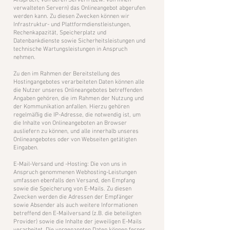
Anspruch, von deren Servern (bzw. von ihnen
verwalteten Servern) das Onlineangebot abgerufen
werden kann. Zu diesen Zwecken können wir
Infrastruktur- und Plattformdienstleistungen,
Rechenkapazität, Speicherplatz und
Datenbankdienste sowie Sicherheitsleistungen und
technische Wartungsleistungen in Anspruch
nehmen.
Zu den im Rahmen der Bereitstellung des
Hostingangebotes verarbeiteten Daten können alle
die Nutzer unseres Onlineangebotes betreffenden
Angaben gehören, die im Rahmen der Nutzung und
der Kommunikation anfallen. Hierzu gehören
regelmäßig die IP-Adresse, die notwendig ist, um
die Inhalte von Onlineangeboten an Browser
ausliefern zu können, und alle innerhalb unseres
Onlineangebotes oder von Webseiten getätigten
Eingaben.
E-Mail-Versand und -Hosting: Die von uns in
Anspruch genommenen Webhosting-Leistungen
umfassen ebenfalls den Versand, den Empfang
sowie die Speicherung von E-Mails. Zu diesen
Zwecken werden die Adressen der Empfänger
sowie Absender als auch weitere Informationen
betreffend den E-Mailversand (z.B. die beteiligten
Provider) sowie die Inhalte der jeweiligen E-Mails