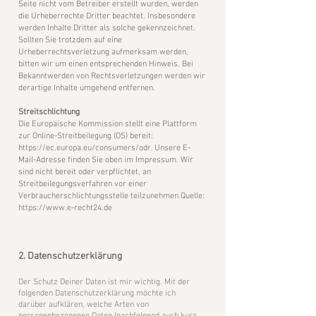
Seite nicht vom Betreiber erstellt wurden, werden
die Urheberrechte Dritter beachtet. Insbesondere
werden Inhalte Dritter als solche gekennzeichnet.
Sollten Sie trotzdem auf eine
Urheberrechtsverletzung aufmerksam werden,
bitten wir um einen entsprechenden Hinweis. Bei
Bekanntwerden von Rechtsverletzungen werden wir
derartige Inhalte umgehend entfernen.
Streitschlichtung
Die Europäische Kommission stellt eine Plattform
zur Online-Streitbeilegung (OS) bereit:
https://ec.europa.eu/consumers/odr.
Unsere E-
Mail-Adresse finden Sie oben im Impressum. Wir
sind nicht bereit oder verpflichtet, an
Streitbeilegungsverfahren vor einer
Verbraucherschlichtungsstelle teilzunehmen.Quelle:
https://www.e-recht24.de
2. Datenschutzerklärung
Der Schutz Deiner Daten ist mir wichtig. Mit der
folgenden Datenschutzerklärung möchte ich
darüber aufklären, welche Arten von