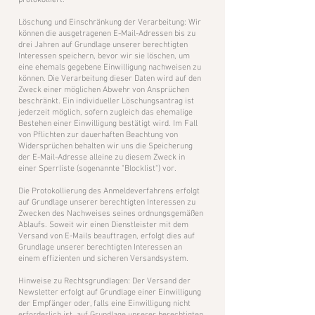
protokolliert.
Löschung und Einschränkung der Verarbeitung: Wir
können die ausgetragenen E-Mail-Adressen bis zu
drei Jahren auf Grundlage unserer berechtigten
Interessen speichern, bevor wir sie löschen, um
eine ehemals gegebene Einwilligung nachweisen zu
können. Die Verarbeitung dieser Daten wird auf den
Zweck einer möglichen Abwehr von Ansprüchen
beschränkt. Ein individueller Löschungsantrag ist
jederzeit möglich, sofern zugleich das ehemalige
Bestehen einer Einwilligung bestätigt wird. Im Fall
von Pflichten zur dauerhaften Beachtung von
Widersprüchen behalten wir uns die Speicherung
der E-Mail-Adresse alleine zu diesem Zweck in
einer Sperrliste (sogenannte "Blocklist") vor.
Die Protokollierung des Anmeldeverfahrens erfolgt
auf Grundlage unserer berechtigten Interessen zu
Zwecken des Nachweises seines ordnungsgemäßen
Ablaufs. Soweit wir einen Dienstleister mit dem
Versand von E-Mails beauftragen, erfolgt dies auf
Grundlage unserer berechtigten Interessen an
einem effizienten und sicheren Versandsystem.
Hinweise zu Rechtsgrundlagen: Der Versand der
Newsletter erfolgt auf Grundlage einer Einwilligung
der Empfänger oder, falls eine Einwilligung nicht