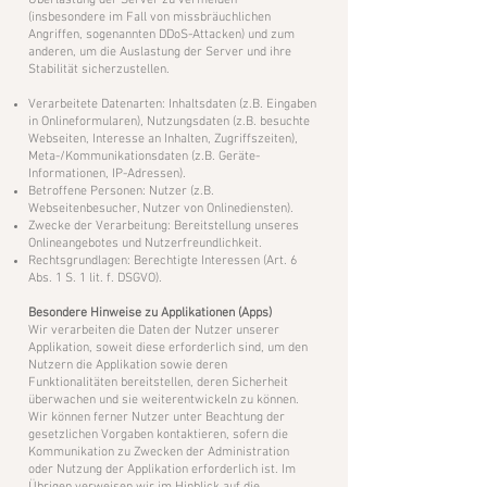
Überlastung der Server zu vermeiden
(insbesondere im Fall von missbräuchlichen
Angriffen, sogenannten DDoS-Attacken) und zum
anderen, um die Auslastung der Server und ihre
Stabilität sicherzustellen.
Verarbeitete Datenarten: Inhaltsdaten (z.B. Eingaben
in Onlineformularen), Nutzungsdaten (z.B. besuchte
Webseiten, Interesse an Inhalten, Zugriffszeiten),
Meta-/Kommunikationsdaten (z.B. Geräte-
Informationen, IP-Adressen).
Betroffene Personen: Nutzer (z.B.
Webseitenbesucher, Nutzer von Onlinediensten).
Zwecke der Verarbeitung: Bereitstellung unseres
Onlineangebotes und Nutzerfreundlichkeit.
Rechtsgrundlagen: Berechtigte Interessen (Art. 6
Abs. 1 S. 1 lit. f. DSGVO).
Besondere Hinweise zu Applikationen (Apps)
​Wir verarbeiten die Daten der Nutzer unserer
Applikation, soweit diese erforderlich sind, um den
Nutzern die Applikation sowie deren
Funktionalitäten bereitstellen, deren Sicherheit
überwachen und sie weiterentwickeln zu können.
Wir können ferner Nutzer unter Beachtung der
gesetzlichen Vorgaben kontaktieren, sofern die
Kommunikation zu Zwecken der Administration
oder Nutzung der Applikation erforderlich ist. Im