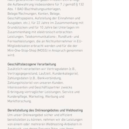
Nach gesetzlichen Vorgaben in Österreich erfolgt
die Aufbewahrung insbesondere für 7 J gemäß § 132
Abs. 1 BAO (Buchhaltungsunterlagen,
Belege/Rechnungen, Konten, Belege,
Geschäftspapiere, Aufstellung der Einnahmen und
Ausgaben, etc.), für 22 Jahre im Zusammenhang mit
Grundstücken und für 10 Jahre bei Unterlagen im
Zusammenhang mit elektronisch erbrachten
Leistungen, Telekommunikations-, Rundfunk- und
Fernsehleistungen, die an Nichtunternehmer in EU-
Mitgliedstaaten erbracht werden und für die der
Mini-One-Stop-Shop (MOSS) in Anspruch genommen
wird.
Geschäftsbezogene Verarbeitung
​Zusätzlich verarbeiten wir Vertragsdaten (z.B.,
Vertragsgegenstand, Laufzeit, Kundenkategorie),
Zahlungsdaten (z.B., Bankverbindung,
Zahlungshistorie) von unseren Kunden,
Interessenten und Geschäftspartner zwecks
Erbringung vertraglicher Leistungen, Service und
Kundenpflege, Marketing, Werbung und
Marktforschung.
​Bereitstellung des Onlineangebotes und Webhosting
Um unser Onlineangebot sicher und effizient
bereitstellen zu können, nehmen wir die Leistungen
von einem oder mehreren Webhosting-Anbietern in