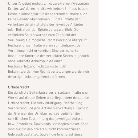
Unser Angebot enthält Links zu externen Webseiten
Dritter, auf deren Inhalte wir keinen Einfluss haben.
Deshalb können wir für diese fremden Inhalte auch
keine Gewähr übernehmen. Für die Inhalte der
verlinkten Seiten ist stets der jeweilige Anbieter
oder Betreiber der Seiten verantwortlich. Die
verlinkten Seiten wurden zum Zeitpunkt der
Verlinkung auf mögliche Rechtsverstöße überprüft.
Rechtswidrige Inhalte waren zum Zeitpunkt der
Verlinkung nicht erkennbar. Eine permanente
inhaltliche Kontrolle der verlinkten Seiten ist jedoch
ohne konkrete Anhaltspunkte einer
Rechtsverletzung nicht zumutbar. Bei
Bekanntwerden von Rechtsverletzungen werden wir
derartige Links umgehend entfernen.
Urheberrecht
Die durch die Seitenbetreiber erstellten Inhalte und
Werke auf diesen Seiten unterliegen dem deutschen
Urheberrecht. Die Vervielfältigung, Bearbeitung,
Verbreitung und jede Art der Verwertung außerhalb
der Grenzen des Urheberrechtes bedürfen der
schriftlichen Zustimmung des jeweiligen Autors
bzw. Erstellers. Downloads und Kopi
en dieser Seite
sind nur für den privaten, nicht kommerziellen
Gebrauch gestattet. Soweit die Inhalte auf dieser