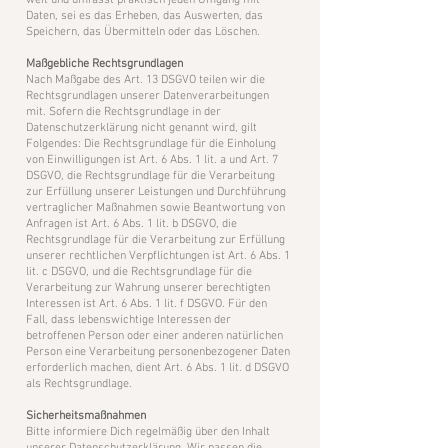
weit und umfasst praktisch jeden Umgang mit
Daten, sei es das Erheben, das Auswerten, das
Speichern, das Übermitteln oder das Löschen.
Maßgebliche Rechtsgrundlagen
Nach Maßgabe des Art. 13 DSGVO teilen wir die
Rechtsgrundlagen unserer Datenverarbeitungen
mit. Sofern die Rechtsgrundlage in der
Datenschutzerklärung nicht genannt wird, gilt
Folgendes: Die Rechtsgrundlage für die Einholung
von Einwilligungen ist Art. 6 Abs. 1 lit. a und Art. 7
DSGVO, die Rechtsgrundlage für die Verarbeitung
zur Erfüllung unserer Leistungen und Durchführung
vertraglicher Maßnahmen sowie Beantwortung von
Anfragen ist Art. 6 Abs. 1 lit. b DSGVO, die
Rechtsgrundlage für die Verarbeitung zur Erfüllung
unserer rechtlichen Verpflichtungen ist Art. 6 Abs. 1
lit. c DSGVO, und die Rechtsgrundlage für die
Verarbeitung zur Wahrung unserer berechtigten
Interessen ist Art. 6 Abs. 1 lit. f DSGVO. Für den
Fall, dass lebenswichtige Interessen der
betroffenen Person oder einer anderen natürlichen
Person eine Verarbeitung personenbezogener Daten
erforderlich machen, dient Art. 6 Abs. 1 lit. d DSGVO
als Rechtsgrundlage.
Sicherheitsmaßnahmen
Bitte informiere Dich regelmäßig über den Inhalt