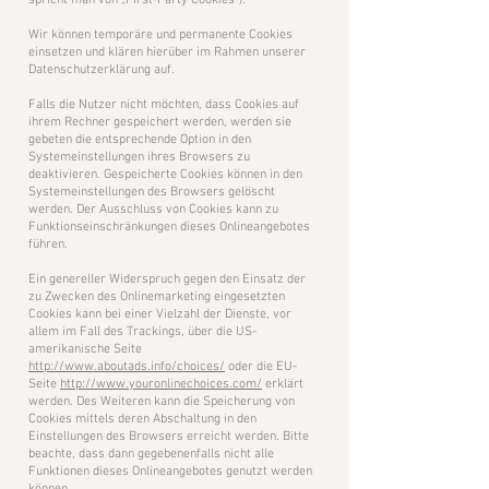
spricht man von „First-Party Cookies“).
Wir können temporäre und permanente Cookies
einsetzen und klären hierüber im Rahmen unserer
Datenschutzerklärung auf.
Falls die Nutzer nicht möchten, dass Cookies auf
ihrem Rechner gespeichert werden, werden sie
gebeten die entsprechende Option in den
Systemeinstellungen ihres Browsers zu
deaktivieren. Gespeicherte Cookies können in den
Systemeinstellungen des Browsers gelöscht
werden. Der Ausschluss von Cookies kann zu
Funktionseinschränkungen dieses Onlineangebotes
führen.
Ein genereller Widerspruch gegen den Einsatz der
zu Zwecken des Onlinemarketing eingesetzten
Cookies kann bei einer Vielzahl der Dienste, vor
allem im Fall des Trackings, über die US-
amerikanische Seite
http://www.aboutads.info/choices/
oder die EU-
Seite
http://www.youronlinechoices.com/
erklärt
werden. Des Weiteren kann die Speicherung von
Cookies mittels deren Abschaltung in den
Einstellungen des Browsers erreicht werden. Bitte
beachte, dass dann gegebenenfalls nicht alle
Funktionen dieses Onlineangebotes genutzt werden