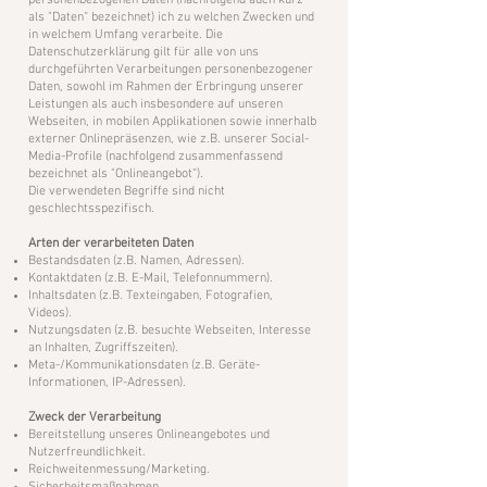
personenbezogenen Daten (nachfolgend auch kurz
als "Daten“ bezeichnet) ich zu welchen Zwecken und
in welchem Umfang verarbeite. Die
Datenschutzerklärung gilt für alle von uns
durchgeführten Verarbeitungen personenbezogener
Daten, sowohl im Rahmen der Erbringung unserer
Leistungen als auch insbesondere auf unseren
Webseiten, in mobilen Applikationen sowie innerhalb
externer Onlinepräsenzen, wie z.B. unserer Social-
Media-Profile (nachfolgend zusammenfassend
bezeichnet als "Onlineangebot“).
Die verwendeten Begriffe sind nicht
geschlechtsspezifisch.
Arten der verarbeiteten Daten
Bestandsdaten (z.B. Namen, Adressen).
Kontaktdaten (z.B. E-Mail, Telefonnummern).
Inhaltsdaten (z.B. Texteingaben, Fotografien,
Videos).
Nutzungsdaten (z.B. besuchte Webseiten, Interesse
an Inhalten, Zugriffszeiten).
Meta-/Kommunikationsdaten (z.B. Geräte-
Informationen, IP-Adressen).
Zweck der Verarbeitung
Bereitstellung unseres Onlineangebotes und
Nutzerfreundlichkeit.
Reichweitenmessung/Marketing.