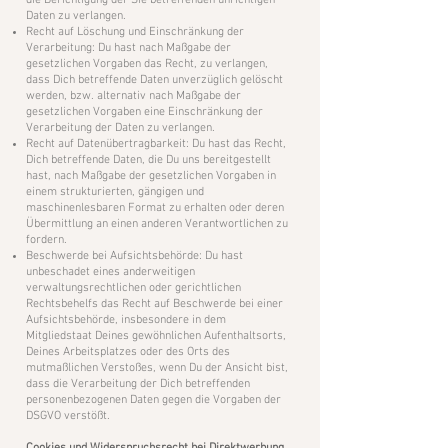
die Berichtigung der Sie betreffenden unrichtigen
Daten zu verlangen.
Recht auf Löschung und Einschränkung der
Verarbeitung: Du hast nach Maßgabe der
gesetzlichen Vorgaben das Recht, zu verlangen,
dass Dich betreffende Daten unverzüglich gelöscht
werden, bzw. alternativ nach Maßgabe der
gesetzlichen Vorgaben eine Einschränkung der
Verarbeitung der Daten zu verlangen.
Recht auf Datenübertragbarkeit: Du hast das Recht,
Dich betreffende Daten, die Du uns bereitgestellt
hast, nach Maßgabe der gesetzlichen Vorgaben in
einem strukturierten, gängigen und
maschinenlesbaren Format zu erhalten oder deren
Übermittlung an einen anderen Verantwortlichen zu
fordern.
Beschwerde bei Aufsichtsbehörde: Du hast
unbeschadet eines anderweitigen
verwaltungsrechtlichen oder gerichtlichen
Rechtsbehelfs das Recht auf Beschwerde bei einer
Aufsichtsbehörde, insbesondere in dem
Mitgliedstaat Deines gewöhnlichen Aufenthaltsorts,
Deines Arbeitsplatzes oder des Orts des
mutmaßlichen Verstoßes, wenn Du der Ansicht bist,
dass die Verarbeitung der Dich betreffenden
personenbezogenen Daten gegen die Vorgaben der
DSGVO verstößt.