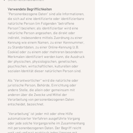
Sicherheitsmaßnahmen.
Verwendete Begrifflichkeiten
"Personenbezogene Daten“ sind alle Informationen,
die sich auf eine identifizierte oder identifizierbare
natürliche Person (im Folgenden "betroffene
Person“) beziehen; als identifizierbar wird eine
natürliche Person angesehen, die direkt oder
indirekt, insbesondere mittels Zuordnung zu einer
Kennung wie einem Namen, zu einer Kennnummer,
zu Standortdaten, zu einer Online-Kennung (z.B.
Cookie) oder zu einem oder mehreren besonderen
Merkmalen identifiziert werden kann, die Ausdruck
der physischen, physiologischen, genetischen,
psychischen, wirtschaftlichen, kulturellen oder
sozialen Identität dieser natürlichen Person sind.
Als "Verantwortlicher“ wird die natürliche oder
juristische Person, Behörde, Einrichtung oder
andere Stelle, die allein oder gemeinsam mit
anderen über die Zwecke und Mittel der
Verarbeitung von personenbezogenen Daten
entscheidet, bezeichnet.
"Verarbeitung" ist jeder mit oder ohne Hilfe
automatisierter Verfahren ausgeführte Vorgang
oder jede solche Vorgangsreihe im Zusammenhang
mit personenbezogenen Daten. Der Begriff reicht