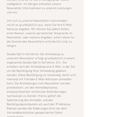
werden, sind sie für die Einwilligung der Nutzer
maßgeblich. Im Übrigen enthalten unsere
Newsletter Informationen zu unseren Leistungen
und uns.
Um sich zu unseren Newslettern anzumelden,
reicht es grundsätzlich aus, wenn Sie Ihre E-Mail-
Adresse angeben. Wir können Sie jedoch bitten,
einen Namen, zwecks persönlicher Ansprache im
Newsletter, oder weitere Angaben, sofern diese für
die Zwecke des Newsletters erforderlich sind, zu
tätigen.
Double-Opt-In-Verfahren: Die Anmeldung zu
unserem Newsletter erfolgt grundsätzlich in einem
sogenannte Double-Opt-In-Verfahren. D.h., Sie
erhalten nach der Anmeldung eine E-Mail, in der Sie
um die Bestätigung Ihrer Anmeldung gebeten
werden. Diese Bestätigung ist notwendig, damit sich
niemand mit fremden E-Mail-Adressen anmelden
kann. Die Anmeldungen zum Newsletter werden
protokolliert, um den Anmeldeprozess
entsprechend den rechtlichen Anforderungen
nachweisen zu können. Hierzu gehört die
Speicherung des Anmelde- und des
Bestätigungszeitpunkts als auch der IP-Adresse.
Ebenso werden die Änderungen Ihrer bei dem
Versanddienstleister gespeicherten Daten