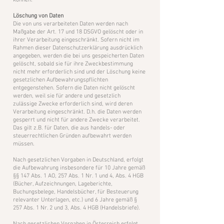
können.
​Löschung von Daten
​Die von uns verarbeiteten Daten werden nach
Maßgabe der Art. 17 und 18 DSGVO gelöscht oder in
ihrer Verarbeitung eingeschränkt. Sofern nicht im
Rahmen dieser Datenschutzerklärung ausdrücklich
angegeben, werden die bei uns gespeicherten Daten
gelöscht, sobald sie für ihre Zweckbestimmung
nicht mehr erforderlich sind und der Löschung keine
gesetzlichen Aufbewahrungspflichten
entgegenstehen. Sofern die Daten nicht gelöscht
werden, weil sie für andere und gesetzlich
zulässige Zwecke erforderlich sind, wird deren
Verarbeitung eingeschränkt. D.h. die Daten werden
gesperrt und nicht für andere Zwecke verarbeitet.
Das gilt z.B. für Daten, die aus handels- oder
steuerrechtlichen Gründen aufbewahrt werden
müssen.
Nach gesetzlichen Vorgaben in Deutschland, erfolgt
die Aufbewahrung insbesondere für 10 Jahre gemäß
§§ 147 Abs. 1 AO, 257 Abs. 1 Nr. 1 und 4, Abs. 4 HGB
(Bücher, Aufzeichnungen, Lageberichte,
Buchungsbelege, Handelsbücher, für Besteuerung
relevanter Unterlagen, etc.) und 6 Jahre gemäß §
257 Abs. 1 Nr. 2 und 3, Abs. 4 HGB (Handelsbriefe).