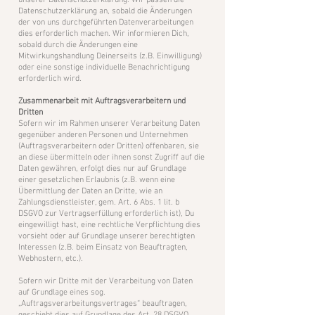
unserer Datenschutzerklärung. Wir passen die
Datenschutzerklärung an, sobald die Änderungen
der von uns durchgeführten Datenverarbeitungen
dies erforderlich machen. Wir informieren Dich,
sobald durch die Änderungen eine
Mitwirkungshandlung Deinerseits (z.B. Einwilligung)
oder eine sonstige individuelle Benachrichtigung
erforderlich wird.
​Zusammenarbeit mit Auftragsverarbeitern und
Dritten
Sofern wir im Rahmen unserer Verarbeitung Daten
gegenüber anderen Personen und Unternehmen
(Auftragsverarbeitern oder Dritten) offenbaren, sie
an diese übermitteln oder ihnen sonst Zugriff auf die
Daten gewähren, erfolgt dies nur auf Grundlage
einer gesetzlichen Erlaubnis (z.B. wenn eine
Übermittlung der Daten an Dritte, wie an
Zahlungsdienstleister, gem. Art. 6 Abs. 1 lit. b
DSGVO zur Vertragserfüllung erforderlich ist), Du
eingewilligt hast, eine rechtliche Verpflichtung dies
vorsieht oder auf Grundlage unserer berechtigten
Interessen (z.B. beim Einsatz von Beauftragten,
Webhostern, etc.).
Sofern wir Dritte mit der Verarbeitung von Daten
auf Grundlage eines sog.
„Auftragsverarbeitungsvertrages“ beauftragen,