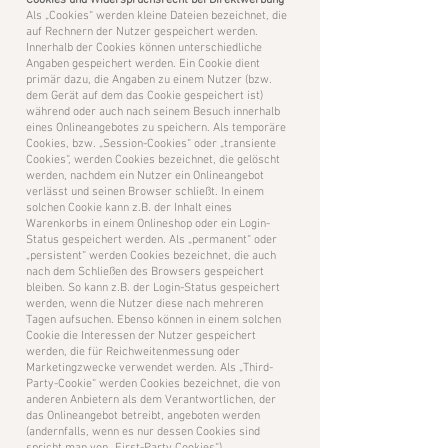
​Cookies und Widerspruchsrecht bei Direktwerbung
Als „Cookies“ werden kleine Dateien bezeichnet, die
auf Rechnern der Nutzer gespeichert werden.
Innerhalb der Cookies können unterschiedliche
Angaben gespeichert werden. Ein Cookie dient
primär dazu, die Angaben zu einem Nutzer (bzw.
dem Gerät auf dem das Cookie gespeichert ist)
während oder auch nach seinem Besuch innerhalb
eines Onlineangebotes zu speichern. Als temporäre
Cookies, bzw. „Session-Cookies“ oder „transiente
Cookies“, werden Cookies bezeichnet, die gelöscht
werden, nachdem ein Nutzer ein Onlineangebot
verlässt und seinen Browser schließt. In einem
solchen Cookie kann z.B. der Inhalt eines
Warenkorbs in einem Onlineshop oder ein Login-
Status gespeichert werden. Als „permanent“ oder
„persistent“ werden Cookies bezeichnet, die auch
nach dem Schließen des Browsers gespeichert
bleiben. So kann z.B. der Login-Status gespeichert
werden, wenn die Nutzer diese nach mehreren
Tagen aufsuchen. Ebenso können in einem solchen
Cookie die Interessen der Nutzer gespeichert
werden, die für Reichweitenmessung oder
Marketingzwecke verwendet werden. Als „Third-
Party-Cookie“ werden Cookies bezeichnet, die von
anderen Anbietern als dem Verantwortlichen, der
das Onlineangebot betreibt, angeboten werden
(andernfalls, wenn es nur dessen Cookies sind