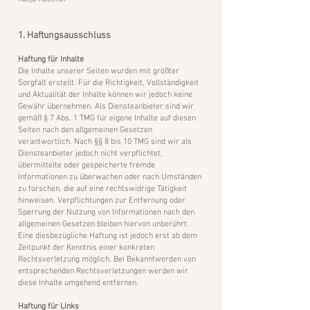
1.
Haftungsausschluss
Haftung für Inhalte
Die Inhalte unserer Seiten wurden mit größter
Sorgfalt erstellt. Für die Richtigkeit, Vollständigkeit
und Aktualität der Inhalte können wir jedoch keine
Gewähr übernehmen. Als Diensteanbieter sind wir
gemäß § 7 Abs. 1 TMG für eigene Inhalte auf diesen
Seiten nach den allgemeinen Gesetzen
verantwortlich. Nach §§ 8 bis 10 TMG sind wir als
Diensteanbieter jedoch nicht verpflichtet,
übermittelte oder gespeicherte fremde
Informationen zu überwachen oder nach Umständen
zu forschen, die auf eine rechtswidrige Tätigkeit
hinweisen. Verpflichtungen zur Entfernung oder
Sperrung der Nutzung von Informationen nach den
allgemeinen Gesetzen bleiben hiervon unberührt.
Eine diesbezügliche Haftung ist jedoch erst ab dem
Zeitpunkt der Kenntnis einer konkreten
Rechtsverletzung möglich. Bei Bekanntwerden von
entsprechenden Rechtsverletzungen werden wir
diese Inhalte umgehend entfernen.
Haftung für Links