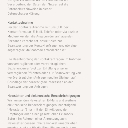
Übrigen verweisen wir im Hinblick auf die
Verarbeitung der Daten der Nutzer auf die
Datenschutzhinweise in dieser
Datenschutzerklärung.
Kontaktaufnahme
​Bei der Kontaktaufnahme mit uns (z.B. per
Kontaktformular, E-Mail, Telefon oder via soziale
Medien) werden die Angaben der anfragenden
Personen verarbeitet, soweit dies zur
Beantwortung der Kontaktanfragen und etwaiger
angefragter Maßnahmen erforderlich ist.
Die Beantwortung der Kontaktanfragen im Rahmen
von vertraglichen oder vorvertraglichen
Beziehungen erfolgt zur Erfüllung unserer
vertraglichen Pflichten oder zur Beantwortung von
(vor)vertraglichen Anfragen und im Übrigen auf
Grundlage der berechtigten Interessen an der
Beantwortung der Anfragen.
Newsletter und elektronische Benachrichtigungen
​Wir versenden Newsletter, E-Mails und weitere
elektronische Benachrichtigungen (nachfolgend
"Newsletter“) nur mit der Einwilligung der
Empfänger oder einer gesetzlichen Erlaubnis.
Sofern im Rahmen einer Anmeldung zum
Newsletter dessen Inhalte konkret umschrieben