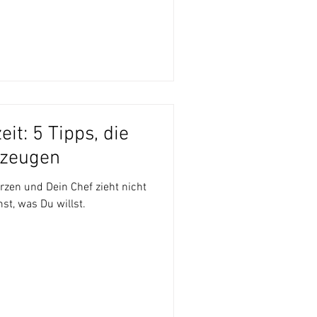
eit: 5 Tipps, die
rzeugen
ürzen und Dein Chef zieht nicht
st, was Du willst.