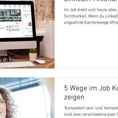
Im Job dreht sich heute alle
Sichtbarkeit. Wenn du LinkedI
ungeahnte Karrierewege öffn
5 Wege im Job K
zeigen
'Kompetent sein' und 'komp
sind zwei verschiedene paar