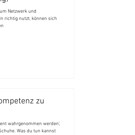
s um Netzwerk und
n richtig nutzt, können sich
en
ompetenz zu
etent wahrgenommen werden',
 Schuhe. Was du tun kannst