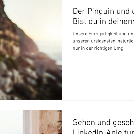
Der Pinguin und d
Bist du in deine
Unsere Einzigartigkeit und uns
unseren ureigensten, natürlic
nur in der richtigen Umg
Sehen und geseh
LinkedIn-Anleitu