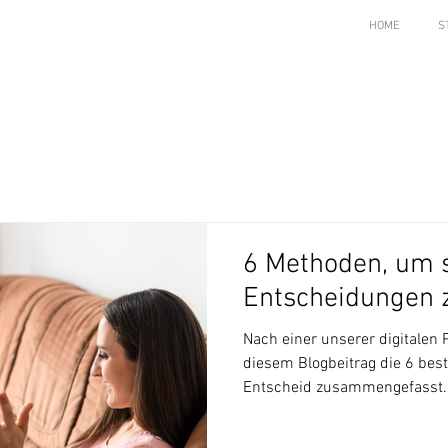
HOME
S
6 Methoden, um s
Entscheidungen z
Nach einer unserer digitalen 
diesem Blogbeitrag die 6 bes
Entscheid zusammengefasst.