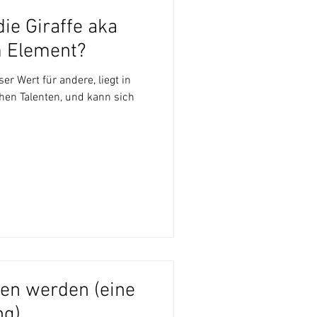
ie Giraffe aka
m Element?
er Wert für andere, liegt in
hen Talenten, und kann sich
en werden (eine
ng)